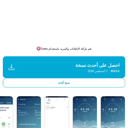
قم بإزالة الإعلانات والمزيد باستخدام Turbo
احصل على أحدث نسخة
253.0.0
7 أغسطس 2026
نسخ أقدم