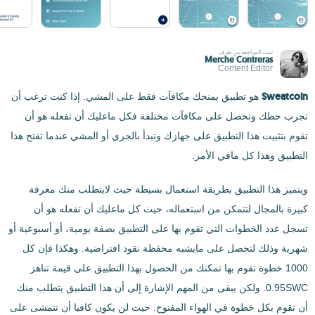
تمت المراجعة من طرف
Merche Contreras
Content Editor
Sweatcoin
هو تطبيق يمنحك مكافآت فقط على المشي. إذا كنت ترغب أن
تجرب حظك وتحصل على مكافآت مختلفة فكل ماعليك أن تفعله هو أن
تقوم بتثبيت هذا التطبيق على جهازك وتبدأ بالجري أو المشي عندما تفتح هذا
التطبيق وهذا كل مافي الأمر.
ويتميز هذا التطبيق بطريقة استعمال بسيطة حيث لايتطلب منك معرفة
كبيرة بالمجال لتتمكن من استعماله، حيث كل ماعليك أن تفعله هو أن
تسجل عدد الخطوات التي تقوم بها على التطبيق بصفة يومية، أو أسبوعية أو
شهرية وذلك لتحصل على مايشبه محفظة نقود افتراضية. وهكذا فإن كل
1000 خطوة تقوم بها تمكنك من الحصول بهذا التطبيق على قيمة تناهز
0.95SWC. ولكن يبقى من المهم الإشارة إلى أن هذا التطبيق يتطلب منك
أن تقوم بكل خطوة في الهواء المفتوح. حيث لن يكون كافيا أن تتمشى على