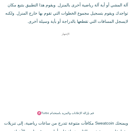
آلة المشي أو أية آلة رياضية أخرى بالمنزل. ويقوم هذا التطبيق بتتبع مكان
تواجدك ويقوم بتسجيل مجموع الخطوات التي تقوم بها خارج المنزل. ولكنه
لايسجل المسافات التي تقطعها بالدراجة أو بأية وسيلة أخرى.
الإشهار
قم بإزالة الإعلانات والمزيد باستخدام Turbo
ويمنحك Sweatcoin مكافآت متنوعة تتدرج من ساعات رياضية، إلى تنزيلات