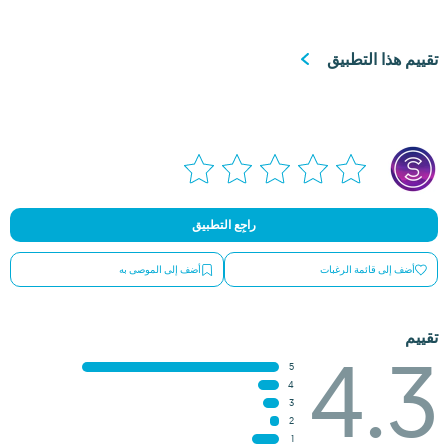
تقييم هذا التطبيق
راجِع التطبيق
أضف إلى قائمة الرغبات
أضف إلى الموصى به
تقييم
4.3
5
4
3
2
1