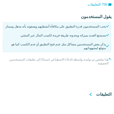
756 التعليقات
يقول المستخدمون
يحب المستخدمون قدرة التطبيق على مكافأة أنشطتهم ويصفونه بأنه مذهل وممتاز
يستمتع العديد بميزاته ويجدونه طريقة فريدة لكسب المال عبر المشي
يذكر بعض المستخدمين مشاكل مثل عدم فتح التطبيق أو عدم الكسب كما هو
متوقع لمجهوداتهم
هذا ملخص تم توليده بواسطة الذكاء الاصطناعي استنادًا إلى تعليقات المستخدمين
الحقيقية.
التعليقات